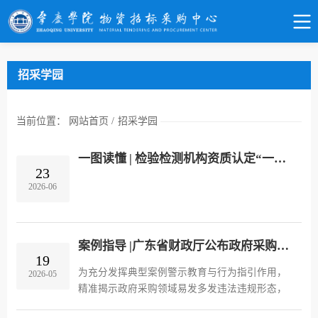
招采学园
当前位置：
网站首页
/
招采学园
一图读懂 | 检验检测机构资质认定“一单一库”常见问题解答
23
2026-06
案例指导 |广东省财政厅公布政府采购违法违规典型案例（第一批）
19
为充分发挥典型案例警示教育与行为指引作用，
2026-05
精准揭示政府采购领域易发多发违法违规形态，
推动采购人、供应商、评审专家、代理机构等各