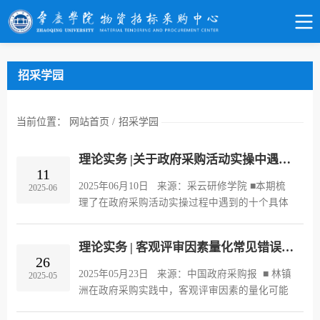
招采学园
当前位置：
网站首页
/
招采学园
理论实务 |关于政府采购活动实操中遇到的十个具体问题处理技巧
11
2025年06月10日 来源：采云研修学院 ■本期梳
2025-06
理了在政府采购活动实操过程中遇到的十个具体
问题，分析并提出有关处理建议，供大家参考。
Q1：采购项目增加合同金额10%如何支付？在采
理论实务 | 客观评审因素量化常见错误分析
购项目实施过程中，可能遇到增...
26
2025年05月23日 来源：中国政府采购报 ■ 林镇
2025-05
洲在政府采购实践中，客观评审因素的量化可能
存在各种错误，根据《中华人民共和国政府采购