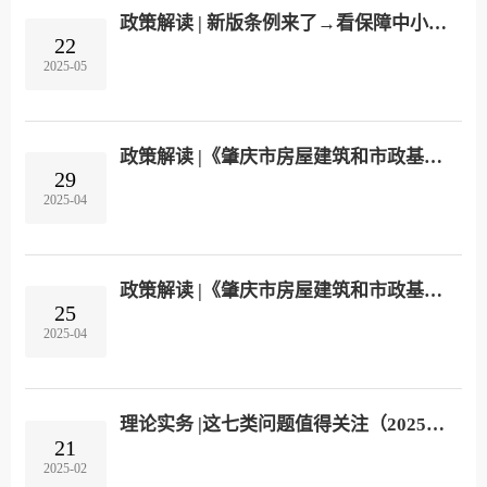
法实施条例》第三十四条“采用综合评分法的，评
政策解读 | 新版条例来了→看保障中小企业款项支付有哪些变化
审标准中的分值设置应当...
22
2025-05
政策解读 |《肇庆市房屋建筑和市政基础设施工程招标投标评定分离工作指引（试行）》
29
2025-04
政策解读 |《肇庆市房屋建筑和市政基础设施工程政府投资项目评标方法工作规则》
25
2025-04
理论实务 |这七类问题值得关注（2025年1月249家供应商被处罚）
21
2025-02