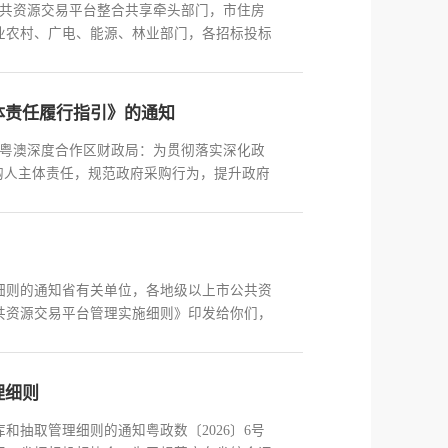
公共资源交易平台整合共享牵头部门，市住房
业农村、广电、能源、林业部门，各招标投标
体责任履行指引》的通知
琴粤澳深度合作区财政局：为贯彻落实深化政
购人主体责任，规范政府采购行为，提升政府
细则的通知省有关单位，各地级以上市公共资
共资源交易平台管理实施细则》印发给你们，
理细则
抽取管理细则的通知粤政数〔2026〕6号