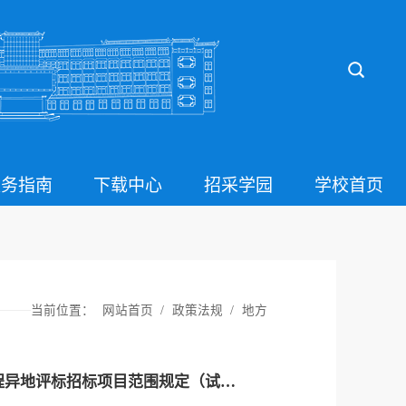
服务指南
下载中心
招采学园
学校首页
当前位置：
网站首页
/
政策法规
/
地方
广东省发展和改革委员会等部门关于印发广东省远程异地评标招标项目范围规定（试行）的通知