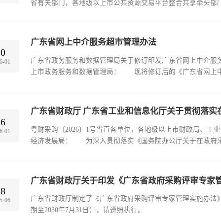
省有关部门，各地级以上市公共资源交易平台整合共享牵头部
标评审专家...
广东省网上中介服务超市管理办法
30
广东省政务服务和数据管理局关于修订印发广东省网上中介服
6-01
上市政务服务和数据管理局： 现将修订后的《广东省网上
执行。实...
16
粤财采购〔2026〕1号省直各单位，各地级以上市财政局、工
6-01
经济发展局： 为深入贯彻落实《国务院办公厅关于在政府
（国办发〔...
广东省财政厅关于印发《广东省政府采购评审专家
18
广东省财政厅制定了《广东省政府采购评审专家管理实施办法》，
5-06
期至2030年7月31日），请遵照执行。