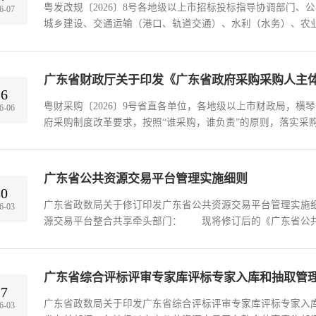
粤发改规〔2026〕8号各地级以上市招标投标指导协调部门、
6-07
城乡建设、交通运输（港口、轨道交通）、水利（水务）、农
市场交易主...
广东省财政厅关于印发《广东省政府采购采购人主
16
粤财采购〔2026〕9号省直各单位，各地级以上市财政局，横
6-06
府采购制度改革要求，按照“谁采购，谁负责”的原则，落实采
采购工作...
广东省公共资源交易平台管理实施细则
30
广东省政数局关于修订印发广东省公共资源交易平台管理实施
6-03
源交易平台整合共享牵头部门： 现将修订后的《广东省公
请遵照执...
广东省综合评标评审专家库评标专家入库和抽取管
27
广东省政数局关于印发广东省综合评标评审专家库评标专家入库和
6-03