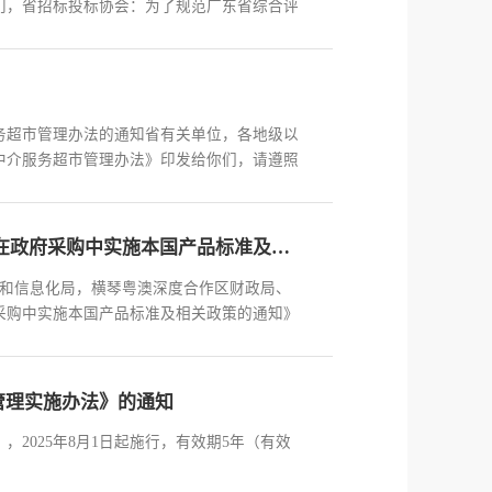
门，省招标投标协会：为了规范广东省综合评
务超市管理办法的通知省有关单位，各地级以
中介服务超市管理办法》印发给你们，请遵照
广东省财政厅 广东省工业和信息化厅关于贯彻落实在政府采购中实施本国产品标准及相关政策的通知
业和信息化局，横琴粤澳深度合作区财政局、
采购中实施本国产品标准及相关政策的通知》
管理实施办法》的通知
2025年8月1日起施行，有效期5年（有效