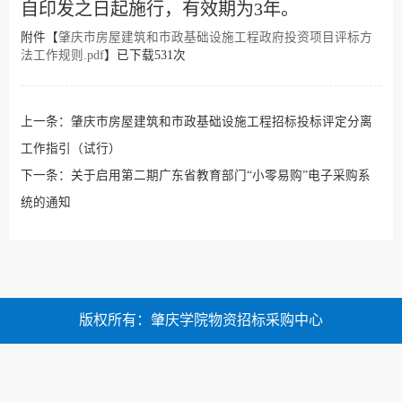
自印发之日起施行，有效期为3年。
附件【
肇庆市房屋建筑和市政基础设施工程政府投资项目评标方
法工作规则.pdf
】已下载
531
次
上一条：
肇庆市房屋建筑和市政基础设施工程招标投标评定分离
工作指引（试行）
下一条：
关于启用第二期广东省教育部门“小零易购”电子采购系
统的通知
版权所有：肇庆学院物资招标采购中心