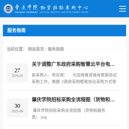
服务指南
当前位置：
网站首页
/
服务指南
关于调整广东政府采购智慧云平台电子卖场扫描仪等品目交易方式的通知
27
各采购人、供应商： 为加快推进我省框架协议
2026-05
采购工作，根据《政府采购框架协议采购方式管
理暂行办法》（财政部令第 110 号）、《财政部
关于做好政府采购框架协议采购工作有关问题的
肇庆学院招标采购全流程图（货物和服务类）
通知》（财库〔2022〕17 号...
30
肇庆学院招标采购全流程图（货物和服务
2025-06
类）.png