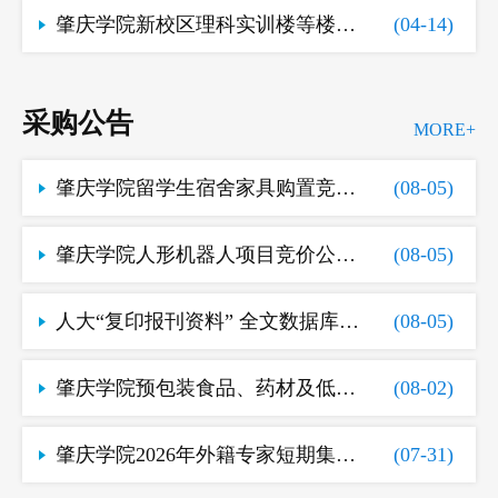
肇庆学院新校区理科实训楼等楼宇信息化建设项目采购需求征求意见公告
(04-14)
采购公告
MORE+
肇庆学院留学生宿舍家具购置竞价公告(JJ26080516381843)
(08-05)
肇庆学院人形机器人项目竞价公告(JJ26080516014539)
(08-05)
人大“复印报刊资料” 全文数据库(2次竞价)竞价公告(JJ26073110065696)
(08-05)
肇庆学院预包装食品、药材及低值用品采购项目(3次竞价)竞价公告(JJ26072220233364-1)
(08-02)
肇庆学院2026年外籍专家短期集中授课服务项目竞争性磋商公告（项目编号：ZQXY-2026FW-03）-变更公告
(07-31)