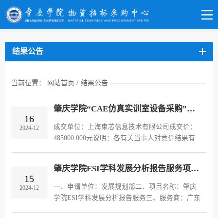
结果公告
当前位置：
网站首页
/
结果公告
肇庆学院“CAE仿真实训室设备采购”项目 竞价结果公告(JJ24121111233486)
16
成交单位：上海束芯信息技术有限公司成交价：
2024-12
485000.000元说明：各有关当事人对竞价结果有
异议的，可以在竞价结果公告发布之日起3天内通
过规定途径提起异议，逾期将视为无异议，不予
肇庆学院ESI学科发展分析报告服务项目结果公告
受理。采购单位：肇庆学院联...
15
一、申请单位：发展规划部二、项目名称：肇庆
2024-12
学院ESI学科发展分析报告服务三、服务商：广东
工业大学四、服务时间和服务费用：2025年1月至