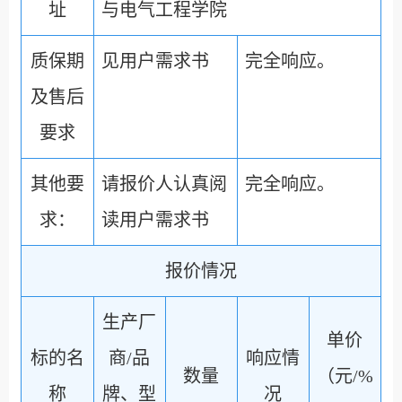
址
与电气工程学院
质保期
见用户需求书
完全响应。
及售后
要求
其他要
请报价人认真阅
完全响应。
求：
读用户需求书
报价情况
生产厂
单价
标的名
商/品
响应情
数量
（元/%
称
牌、型
况