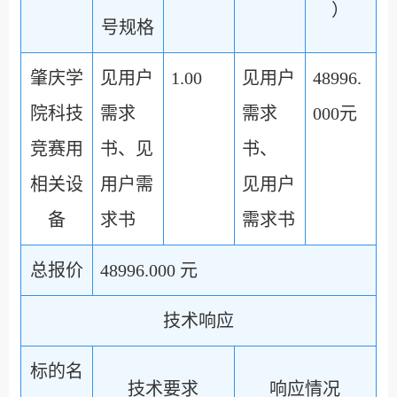
）
号规格
肇庆学
见用户
1.00
见用户
48996.
院科技
需求
需求
000元
竞赛用
书、见
书、
相关设
用户需
见用户
备
求书
需求书
总报价
48996.000 元
技术响应
标的名
技术要求
响应情况